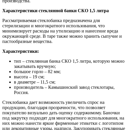
производства.
Характеристики стеклянной банки СКО 1,5 литра
Рассматриваемая стеклобанка предназначена для
стерилизации и многократного использования, что
минимизирует расходы на утилизацию и нанесение вреда
окружающей среде. В таре также можно хранить сыпучие и
пастообразные вещества.
Характеристики:
тип – стеклянная банка СКО 1,5 литра, которую можно
закатывать вручную;
большое горло – 82 мм;
высота – 19 см;
в диаметре – 11,5 см;
производитель – Камышинский завод стеклотары,
Россия.
Стеклобанка дает возможность увеличить спрос на
продукцию, благодаря прозрачности, что позволяет
покупателю визуально дать оценку содержимому. Баночки
под закрутку подходят для многократного использования, на
них можно нанести яркие фирменные этикетки с логотипом
или декоративные узоры, надписи. Закупоривать стеклянные