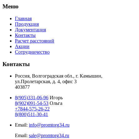
Меню
Главная
Продукция
Документация
Контакты
Расчет расстояний
Акции
Сотрудничество
Контакты
Россия, Волгоградская обл., г. Камышин,
ул.Пролетарская, д. 4, офис 3
403877
8(905)331-06-96
Игорь
8(902)091-54-53
Ольга
+7844-575-26-22
8(800)511-30-41
Email:
info@promtorg34.ru
Email:
sale@promtorg34.ru