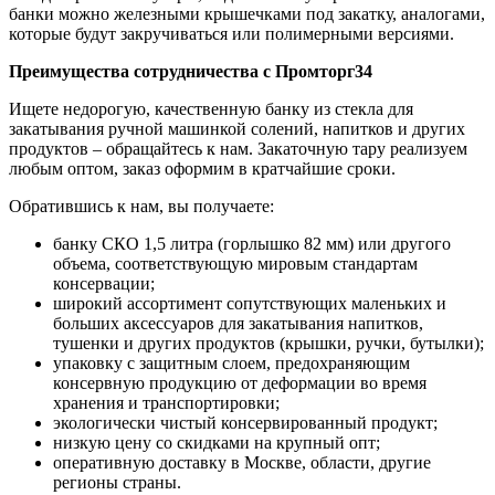
банки можно железными крышечками под закатку, аналогами,
которые будут закручиваться или полимерными версиями.
Преимущества сотрудничества с Промторг34
Ищете недорогую, качественную банку из стекла для
закатывания ручной машинкой солений, напитков и других
продуктов – обращайтесь к нам. Закаточную тару реализуем
любым оптом, заказ оформим в кратчайшие сроки.
Обратившись к нам, вы получаете:
банку СКО 1,5 литра (горлышко 82 мм) или другого
объема, соответствующую мировым стандартам
консервации;
широкий ассортимент сопутствующих маленьких и
больших аксессуаров для закатывания напитков,
тушенки и других продуктов (крышки, ручки, бутылки);
упаковку с защитным слоем, предохраняющим
консервную продукцию от деформации во время
хранения и транспортировки;
экологически чистый консервированный продукт;
низкую цену со скидками на крупный опт;
оперативную доставку в Москве, области, другие
регионы страны.