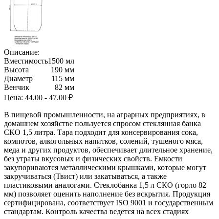
Описание:
Вместимость
1500 мл
Высота
190 мм
Диаметр
115 мм
Венчик
82 мм
Цена:
44.00 - 47.00 ₽
В пищевой промышленности, на аграрных предприятиях, в
домашнем хозяйстве пользуется спросом стеклянная банка
СКО 1,5 литра. Тара подходит для консервирования сока,
компотов, алкогольных напитков, солений, тушеного мяса,
меда и других продуктов, обеспечивает длительное хранение,
без утраты вкусовых и физических свойств. Емкости
закупориваются металлическими крышками, которые могут
закручиваться (Твист) или закатываться, а также
пластиковыми аналогами. Стеклобанка 1,5 л СКО (горло 82
мм) позволяет оценить наполнение без вскрытия. Продукция
сертифицирована, соответствует ISO 9001 и государственным
стандартам. Контроль качества ведется на всех стадиях