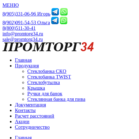
МЕНЮ
8(905)331-06-96 Игорь
8(902)091-54-53 Ольга
8(800)511-30-41
info@promtorg34.ru
sale@promtorg34.ru
Главная
Продукция
Стеклобанка СКО
Стеклобанка TWIST
Стеклобутылка
Крышка
Ручки для банок
Стеклянная банка для пива
Документация
Контакты
Расчет расстояний
Акции
Сотрудничество
Главная