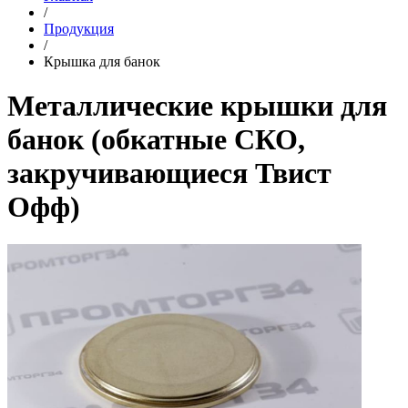
/
Продукция
/
Крышка для банок
Металлические крышки для
банок (обкатные СКО,
закручивающиеся Твист
Офф)