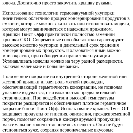
ключа. Достаточно просто закрутить крышку руками.
Использование технологии термовакуумной укупорки
значительно облегчило процесс консервирования продуктов в
емкости, которые можно закатывать или использовать модели,
которые могут завинчиваться с надежным прижимом.
Крышки Твист-Офф практически полностью заменили
крышки СКО. Современные способы закатки гарантируют
высокое качество укупорки и длительный срок хранения
консервированных продуктов. Пользоваться ними можно
многократно, при соблюдении правил эксплуатации.
Устанавливать изделия можно на тару разной размерности,
включая маленькие и большие банки.
Полимерное покрытие на внутренней стороне железной или
жестяной крышки играет роль мягкой прокладки,
обеспечивающей герметичность консервации, не позволяя
упаковке вздуваться, с возможностью предварительной
стерилизации. При воздействии высокой температуры
покрытие расширяется и обеспечивает плотное герметичное
закрытие банки Твист Офф. Использование крышек Twist Off
защищает продукты от гниения, окисления, преждевременной
порчи, помогает сохранить в консервируемой продукции
максимальное количество полезных веществ. Они не будут
становиться хуже, сохраняя первоначальные вкусовые