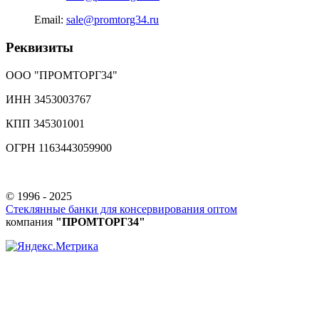
Email:
sale@promtorg34.ru
Реквизиты
ООО "ПРОМТОРГ34"
ИНН 3453003767
КПП 345301001
ОГРН 1163443059900
© 1996 - 2025
Стеклянные банки для консервирования оптом
компания
"ПРОМТОРГ34"