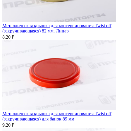
Металлическая крышка для консервирования Twist off
(закручивающаяся) 82 мм, Линар
8.20 ₽
Металлическая крышка для консервирования Twist off
(закручивающаяся) для банок 89 мм
9.20 ₽