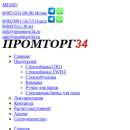
МЕНЮ
8(905)331-06-96 Игорь
8(902)091-54-53 Ольга
8(800)511-30-41
info@promtorg34.ru
sale@promtorg34.ru
Главная
Продукция
Стеклобанка СКО
Стеклобанка TWIST
Стеклобутылка
Крышка
Ручки для банок
Стеклянная банка для пива
Документация
Контакты
Расчет расстояний
Акции
Сотрудничество
Главная