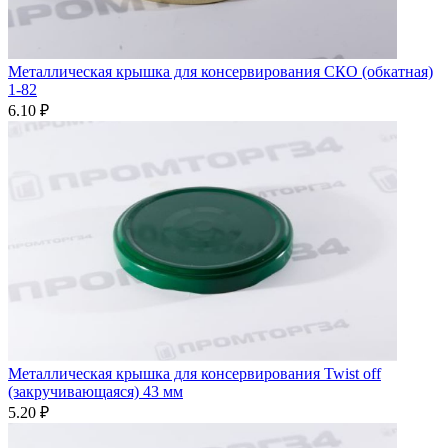
Металлическая крышка для консервирования СКО (обкатная)
1-82
6.10 ₽
Металлическая крышка для консервирования Twist off
(закручивающаяся) 43 мм
5.20 ₽