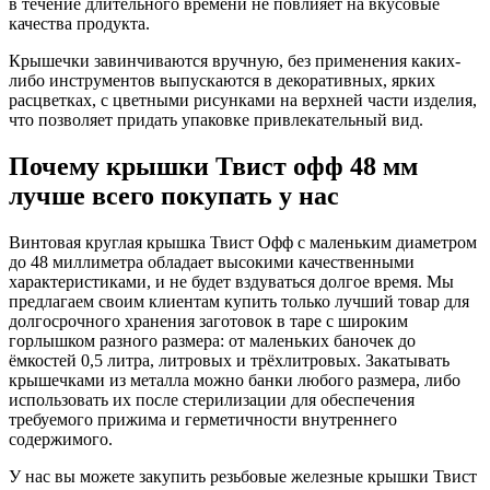
в течение длительного времени не повлияет на вкусовые
качества продукта.
Крышечки завинчиваются вручную, без применения каких-
либо инструментов выпускаются в декоративных, ярких
расцветках, с цветными рисунками на верхней части изделия,
что позволяет придать упаковке привлекательный вид.
Почему крышки Твист офф 48 мм
лучше всего покупать у нас
Винтовая круглая крышка Твист Офф с маленьким диаметром
до 48 миллиметра обладает высокими качественными
характеристиками, и не будет вздуваться долгое время. Мы
предлагаем своим клиентам купить только лучший товар для
долгосрочного хранения заготовок в таре с широким
горлышком разного размера: от маленьких баночек до
ёмкостей 0,5 литра, литровых и трёхлитровых. Закатывать
крышечками из металла можно банки любого размера, либо
использовать их после стерилизации для обеспечения
требуемого прижима и герметичности внутреннего
содержимого.
У нас вы можете закупить резьбовые железные крышки Твист