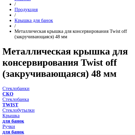
/
Продукция
/
Крышка для банок
/
Металлическая крышка для консервирования Twist off
(закручивающаяся) 48 мм
Металлическая крышка для
консервирования Twist off
(закручивающаяся) 48 мм
Стеклобанки
СКО
Стеклобанка
TWIST
Стеклобутылки
Крышка
для банок
Ручки
для банок