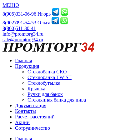
МЕНЮ
8(905)331-06-96 Игорь
8(902)091-54-53 Ольга
8(800)511-30-41
info@promtorg34.ru
sale@promtorg34.ru
Главная
Продукция
Стеклобанка СКО
Стеклобанка TWIST
Стеклобутылка
Крышка
Ручки для банок
Стеклянная банка для пива
Документация
Контакты
Расчет расстояний
Акции
Сотрудничество
Главная