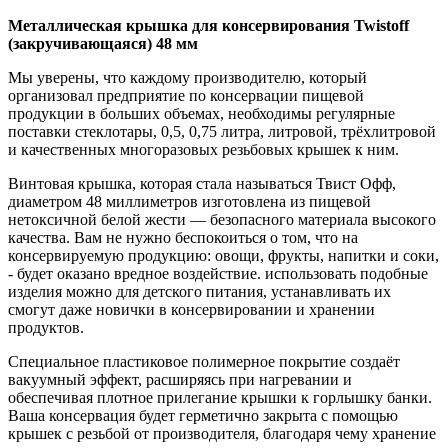
Металлическая крышка для консервирования Twistoff
(закручивающаяся) 48 мм
Мы уверены, что каждому производителю, который
организовал предприятие по консервации пищевой
продукции в больших объемах, необходимы регулярные
поставки стеклотары, 0,5, 0,75 литра, литровой, трёхлитровой
и качественных многоразовых резьбовых крышек к ним.
Винтовая крышка, которая стала называться Твист Офф,
диаметром 48 миллиметров изготовлена из пищевой
нетоксичной белой жести — безопасного материала высокого
качества. Вам не нужно беспокоиться о том, что на
консервируемую продукцию: овощи, фрукты, напитки и соки,
- будет оказано вредное воздействие. использовать подобные
изделия можно для детского питания, устанавливать их
смогут даже новички в консервировании и хранении
продуктов.
Специальное пластиковое полимерное покрытие создаёт
вакуумный эффект, расширяясь при нагревании и
обеспечивая плотное прилегание крышки к горлышку банки.
Ваша консервация будет герметично закрыта с помощью
крышек с резьбой от производителя, благодаря чему хранение