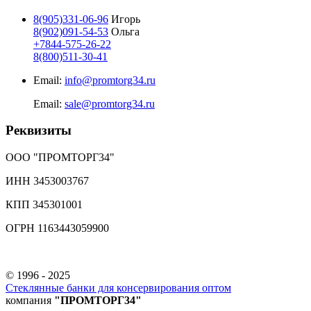
8(905)331-06-96
Игорь
8(902)091-54-53
Ольга
+7844-575-26-22
8(800)511-30-41
Email:
info@promtorg34.ru
Email:
sale@promtorg34.ru
Реквизиты
ООО "ПРОМТОРГ34"
ИНН 3453003767
КПП 345301001
ОГРН 1163443059900
© 1996 - 2025
Стеклянные банки для консервирования оптом
компания
"ПРОМТОРГ34"