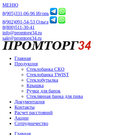
МЕНЮ
8(905)331-06-96 Игорь
8(902)091-54-53 Ольга
8(800)511-30-41
info@promtorg34.ru
sale@promtorg34.ru
Главная
Продукция
Стеклобанка СКО
Стеклобанка TWIST
Стеклобутылка
Крышка
Ручки для банок
Стеклянная банка для пива
Документация
Контакты
Расчет расстояний
Акции
Сотрудничество
Главная