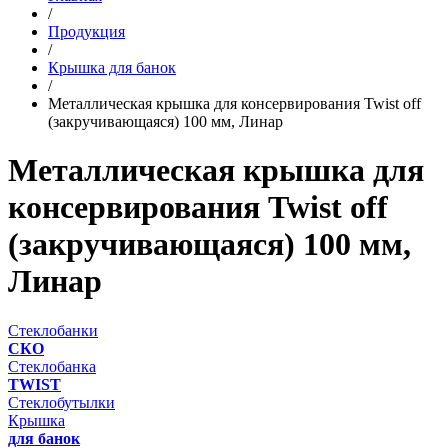
/
Продукция
/
Крышка для банок
/
Металлическая крышка для консервирования Twist off
(закручивающаяся) 100 мм, Линар
Металлическая крышка для
консервирования Twist off
(закручивающаяся) 100 мм,
Линар
Стеклобанки
СКО
Стеклобанка
TWIST
Стеклобутылки
Крышка
для банок