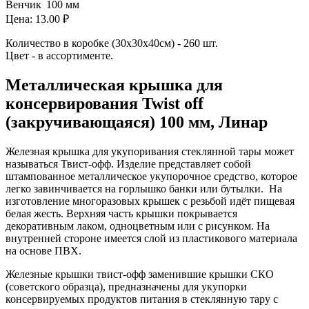
Венчик
100 мм
Цена:
13.00 ₽
Количество в коробке (30х30х40см) - 260 шт.
Цвет - в ассортименте.
Металлическая крышка для
консервирования Twist off
(закручивающаяся) 100 мм, Линар
Железная крышка для укупоривания стеклянной тары может
называться Твист-офф. Изделие представляет собой
штампованное металлическое укупорочное средство, которое
легко завинчивается на горлышко банки или бутылки. На
изготовление многоразовых крышек с резьбой идёт пищевая
белая жесть. Верхняя часть крышки покрывается
декоративным лаком, одноцветным или с рисунком. На
внутренней стороне имеется слой из пластикового материала
на основе ПВХ.
Железные крышки твист-офф заменившие крышки СКО
(советского образца), предназначены для укупорки
консервируемых продуктов питания в стеклянную тару с