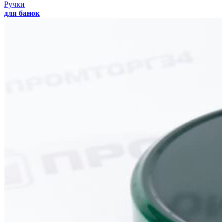
Ручки
для банок