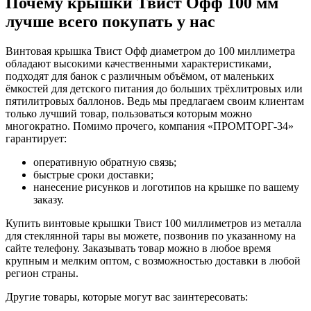
Почему крышки Твист Офф 100 мм
лучше всего покупать у нас
Винтовая крышка Твист Офф диаметром до 100 миллиметра
обладают высокими качественными характеристиками,
подходят для банок с различным объёмом, от маленьких
ёмкостей для детского питания до больших трёхлитровых или
пятилитровых баллонов. Ведь мы предлагаем своим клиентам
только лучший товар, пользоваться которым можно
многократно. Помимо прочего, компания «ПРОМТОРГ-34»
гарантирует:
оперативную обратную связь;
быстрые сроки доставки;
нанесение рисунков и логотипов на крышке по вашему
заказу.
Купить винтовые крышки Твист 100 миллиметров из металла
для стеклянной тары вы можете, позвонив по указанному на
сайте телефону. Заказывать товар можно в любое время
крупным и мелким оптом, с возможностью доставки в любой
регион страны.
Другие товары, которые могут вас заинтересовать: