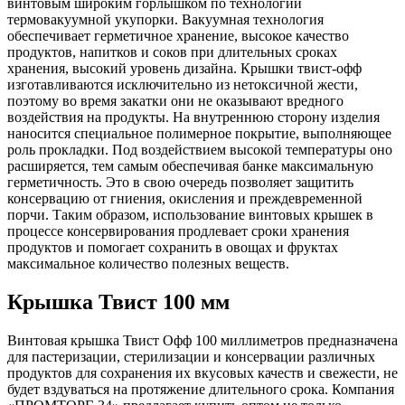
винтовым широким горлышком по технологии
термовакуумной укупорки. Вакуумная технология
обеспечивает герметичное хранение, высокое качество
продуктов, напитков и соков при длительных сроках
хранения, высокий уровень дизайна. Крышки твист-офф
изготавливаются исключительно из нетоксичной жести,
поэтому во время закатки они не оказывают вредного
воздействия на продукты. На внутреннюю сторону изделия
наносится специальное полимерное покрытие, выполняющее
роль прокладки. Под воздействием высокой температуры оно
расширяется, тем самым обеспечивая банке максимальную
герметичность. Это в свою очередь позволяет защитить
консервацию от гниения, окисления и преждевременной
порчи. Таким образом, использование винтовых крышек в
процессе консервирования продлевает сроки хранения
продуктов и помогает сохранить в овощах и фруктах
максимальное количество полезных веществ.
Крышка Твист 100 мм
Винтовая крышка Твист Офф 100 миллиметров предназначена
для пастеризации, стерилизации и консервации различных
продуктов для сохранения их вкусовых качеств и свежести, не
будет вздуваться на протяжение длительного срока. Компания