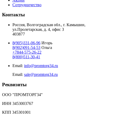
Акции
Сотрудничество
Контакты
Россия, Волгоградская обл., г. Камышин,
ул.Пролетарская, д. 4, офис 3
403877
8(905)331-06-96
Игорь
8(902)091-54-53
Ольга
+7844-575-26-22
8(800)511-30-41
Email:
info@promtorg34.ru
Email:
sale@promtorg34.ru
Реквизиты
ООО "ПРОМТОРГ34"
ИНН 3453003767
КПП 345301001