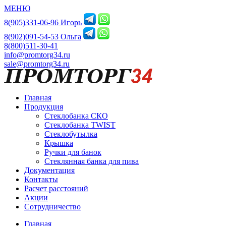
МЕНЮ
8(905)331-06-96 Игорь
8(902)091-54-53 Ольга
8(800)511-30-41
info@promtorg34.ru
sale@promtorg34.ru
Главная
Продукция
Стеклобанка СКО
Стеклобанка TWIST
Стеклобутылка
Крышка
Ручки для банок
Стеклянная банка для пива
Документация
Контакты
Расчет расстояний
Акции
Сотрудничество
Главная