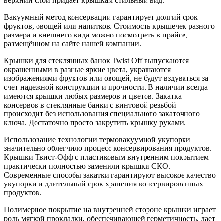
верхний слой придаёт крышкам стильный вид.
Вакуумный метод консервации гарантирует долгий срок
фруктов, овощей или напитков. Стоимость крышечек разного
размера и внешнего вида можно посмотреть в прайсе,
размещённом на сайте нашей компании.
Крышки для стеклянных банок Twist Off выпускаются
окрашенными в разные яркие цвета, украшаются
изображениями фруктов или овощей, не будут вздуваться за
счет надежной конструкции и прочности. В наличии всегда
имеются крышки любых размеров и цветов. Закатка
консервов в стеклянные банки с винтовой резьбой
происходит без использования специального закаточного
ключа. Достаточно просто закрутить крышку руками.
Использование технологии термовакуумной укупорки
значительно облегчило процесс консервирования продуктов.
Крышки Твист-Офф с пластиковым внутренним покрытием
практически полностью заменили крышки СКО.
Современные способы закатки гарантируют высокое качество
укупорки и длительный срок хранения консервированных
продуктов.
Полимерное покрытие на внутренней стороне крышки играет
роль мягкой прокладки, обеспечивающей герметичность, дает