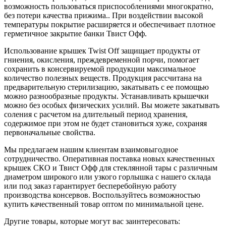
возможность пользоваться приспособлениями многократно,
без потери качества прижима.. При воздействии высокой
температуры покрытие расширяется и обеспечивает плотное
герметичное закрытие банки Твист Офф.
Использование крышек Twist Off защищает продукты от
гниения, окисления, преждевременной порчи, помогает
сохранить в консервируемой продукции максимальное
количество полезных веществ. Продукция рассчитана на
предварительную стерилизацию, закатывать с ее помощью
можно разнообразные продукты. Устанавливать крышечки
можно без особых физических усилий. Вы можете закатывать
соления с расчетом на длительный период хранения,
содержимое при этом не будет становиться хуже, сохраняя
первоначальные свойства.
Мы предлагаем нашим клиентам взаимовыгодное
сотрудничество. Оперативная поставка новых качественных
крышек СКО и Твист Офф для стеклянной тары с различным
диаметром широкого или узкого горлышка с нашего склада
или под заказ гарантирует бесперебойную работу
производства консервов. Воспользуйтесь возможностью
купить качественный товар оптом по минимальной цене.
Другие товары, которые могут вас заинтересовать: