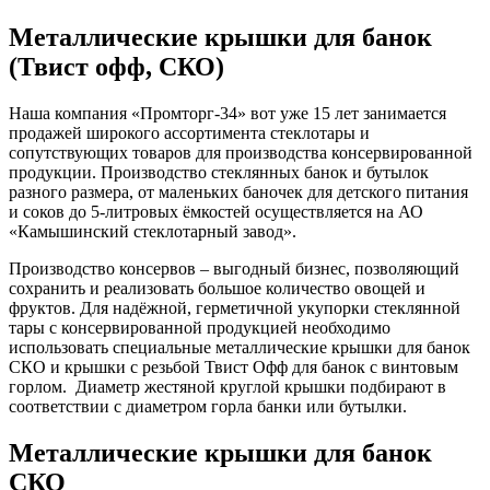
Металлические крышки для банок
(Твист офф, СКО)
Наша компания «Промторг-34» вот уже 15 лет занимается
продажей широкого ассортимента стеклотары и
сопутствующих товаров для производства консервированной
продукции. Производство стеклянных банок и бутылок
разного размера, от маленьких баночек для детского питания
и соков до 5-литровых ёмкостей осуществляется на АО
«Камышинский стеклотарный завод».
Производство консервов – выгодный бизнес, позволяющий
сохранить и реализовать большое количество овощей и
фруктов. Для надёжной, герметичной укупорки стеклянной
тары с консервированной продукцией необходимо
использовать специальные металлические крышки для банок
СКО и крышки с резьбой Твист Офф для банок с винтовым
горлом. Диаметр жестяной круглой крышки подбирают в
соответствии с диаметром горла банки или бутылки.
Металлические крышки для банок
СКО