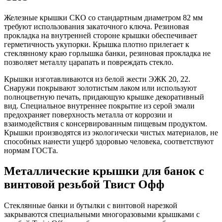
Железные крышки СКО со стандартным диаметром 82 мм
требуют использования закаточного ключа. Резиновая
прокладка на внутренней стороне крышки обеспечивает
герметичность укупорки. Крышка плотно прилегает к
стеклянному краю горлышка банки, резиновая прокладка не
позволяет металлу царапать и повреждать стекло.
Крышки изготавливаются из белой жести ЭЖК 20, 22.
Снаружи покрывают золотистым лаком или используют
полноцветную печать, придающую крышке декоративный
вид. Специальное внутреннее покрытие из серой эмали
предохраняет поверхность металла от коррозии и
взаимодействия с консервированным пищевым продуктом.
Крышки производятся из экологически чистых материалов, не
способных нанести ущерб здоровью человека, соответствуют
нормам ГОСТа.
Металлические крышки для банок с
винтовой резьбой Твист Офф
Стеклянные банки и бутылки с винтовой нарезкой
закрываются специальными многоразовыми крышками с