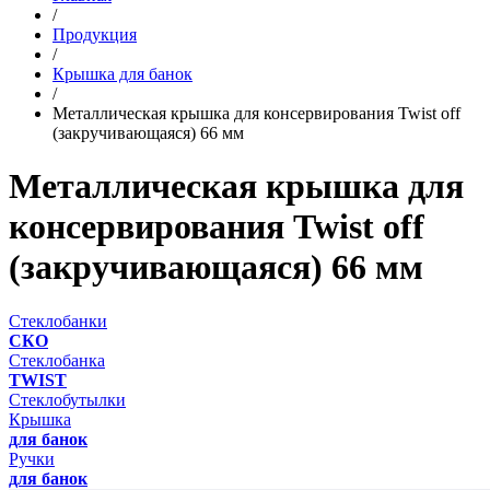
/
Продукция
/
Крышка для банок
/
Металлическая крышка для консервирования Twist off
(закручивающаяся) 66 мм
Металлическая крышка для
консервирования Twist off
(закручивающаяся) 66 мм
Стеклобанки
СКО
Стеклобанка
TWIST
Стеклобутылки
Крышка
для банок
Ручки
для банок