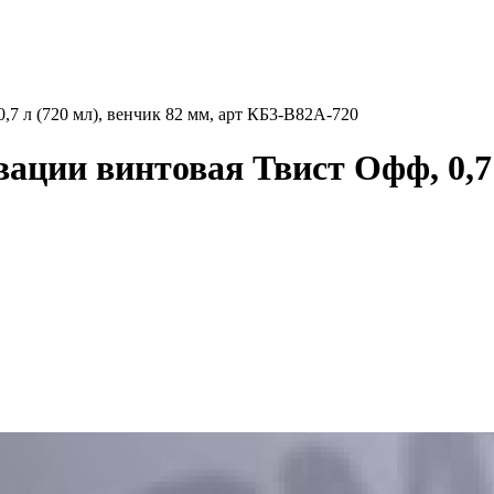
,7 л (720 мл), венчик 82 мм, арт КБ3-В82А-720
ации винтовая Твист Офф, 0,7 л