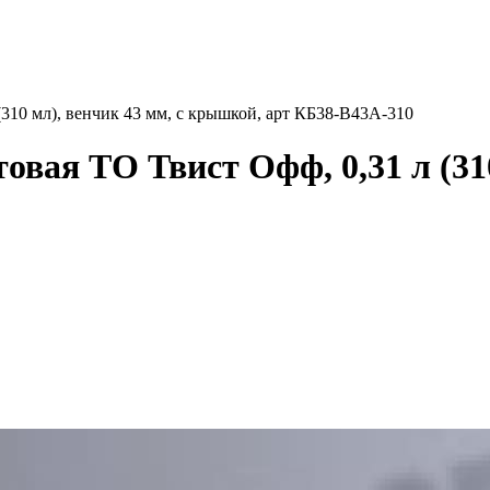
(310 мл), венчик 43 мм, с крышкой, арт КБ38-В43А-310
овая ТО Твист Офф, 0,31 л (310