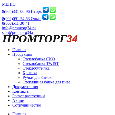
МЕНЮ
8(905)331-06-96 Игорь
8(902)091-54-53 Ольга
8(800)511-30-41
info@promtorg34.ru
sale@promtorg34.ru
Главная
Продукция
Стеклобанка СКО
Стеклобанка TWIST
Стеклобутылка
Крышка
Ручки для банок
Стеклянная банка для пива
Документация
Контакты
Расчет расстояний
Акции
Сотрудничество
Главная