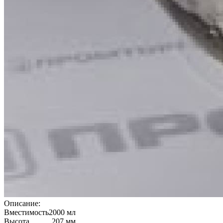
Описание:
Вместимость
2000 мл
Высота
207 мм