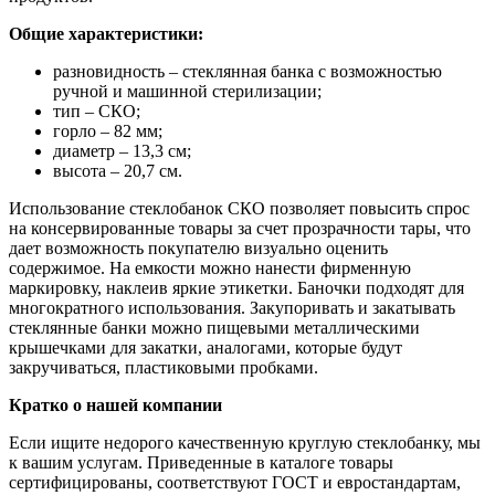
Общие характеристики:
разновидность – стеклянная банка с возможностью
ручной и машинной стерилизации;
тип – СКО;
горло – 82 мм;
диаметр – 13,3 см;
высота – 20,7 см.
Использование стеклобанок СКО позволяет повысить спрос
на консервированные товары за счет прозрачности тары, что
дает возможность покупателю визуально оценить
содержимое. На емкости можно нанести фирменную
маркировку, наклеив яркие этикетки. Баночки подходят для
многократного использования. Закупоривать и закатывать
стеклянные банки можно пищевыми металлическими
крышечками для закатки, аналогами, которые будут
закручиваться, пластиковыми пробками.
Кратко о нашей компании
Если ищите недорого качественную круглую стеклобанку, мы
к вашим услугам. Приведенные в каталоге товары
сертифицированы, соответствуют ГОСТ и евростандартам,