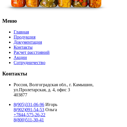
Меню
Главная
Продукция
Документация
Контакты
Расчет расстояний
Акции
Сотрудничество
Контакты
Россия, Волгоградская обл., г. Камышин,
ул.Пролетарская, д. 4, офис 3
403877
8(905)331-06-96
Игорь
8(902)091-54-53
Ольга
+7844-575-26-22
8(800)511-30-41