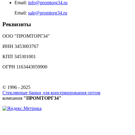
Email:
info@promtorg34.ru
Email:
sale@promtorg34.ru
Реквизиты
ООО "ПРОМТОРГ34"
ИНН 3453003767
КПП 345301001
ОГРН 1163443059900
© 1996 - 2025
Стеклянные банки для консервирования оптом
компания
"ПРОМТОРГ34"