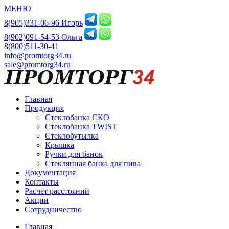
МЕНЮ
8(905)331-06-96 Игорь
8(902)091-54-53 Ольга
8(800)511-30-41
info@promtorg34.ru
sale@promtorg34.ru
Главная
Продукция
Стеклобанка СКО
Стеклобанка TWIST
Стеклобутылка
Крышка
Ручки для банок
Стеклянная банка для пива
Документация
Контакты
Расчет расстояний
Акции
Сотрудничество
Главная