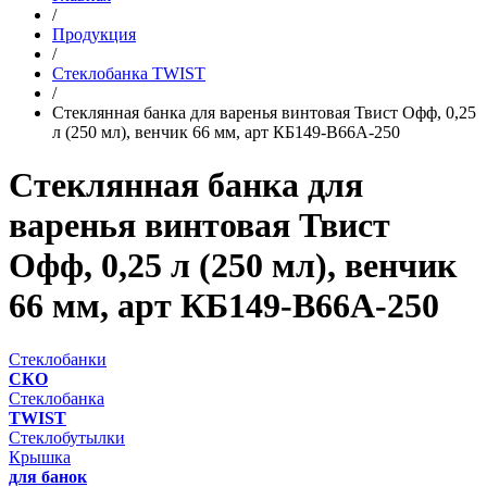
/
Продукция
/
Стеклобанка TWIST
/
Стеклянная банка для варенья винтовая Твист Офф, 0,25
л (250 мл), венчик 66 мм, арт КБ149-В66А-250
Стеклянная банка для
варенья винтовая Твист
Офф, 0,25 л (250 мл), венчик
66 мм, арт КБ149-В66А-250
Стеклобанки
СКО
Стеклобанка
TWIST
Стеклобутылки
Крышка
для банок