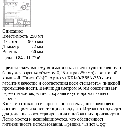
Описание:
Вместимость
250 мл
Высота
90,5 мм
Диаметр
72 мм
Венчик
66 мм
Цена:
9.84 - 11.77 ₽
Представляем вашему вниманию классическую стеклянную
банку для варенья объемом 0,25 литра (250 мл) с винтовой
крышкой “Твист Офф”. Артикул КБ149-В66А-250 - это
гарантия качества и соответствия всем стандартам пищевой
промышленности. Венчик диаметром 66 мм обеспечивает
герметичное закрытие, сохраняя вкус и аромат вашего
варенья.
Банка изготовлена из прозрачного стекла, позволяющего
оценить цвет и консистенцию продукта. Идеально подходит
для домашнего консервирования и небольших производств.
Легко моется и дезинфицируется, что обеспечивает
гигиеничность использования. Крышка “Твист Офф”